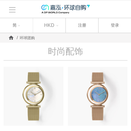
简
简
HKD
注册
登录
环球团购
时尚配饰