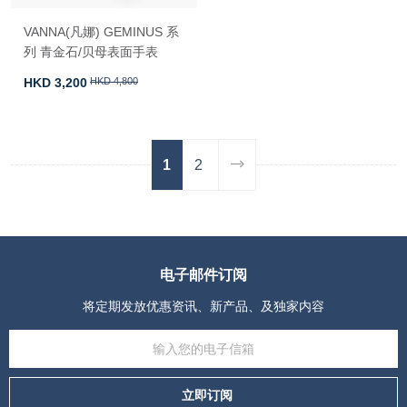
VANNA(凡娜) GEMINUS 系
列 青金石/贝母表面手表
HKD 3,200
HKD 4,800
1
2
电子邮件订阅
将定期发放优惠资讯、新产品、及独家内容
立即订阅