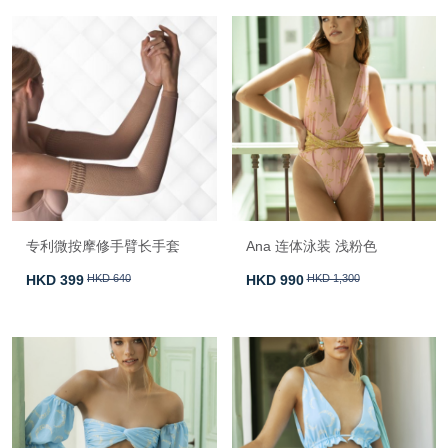
专利微按摩修手臂长手套
Ana 连体泳装 浅粉色
HKD 399
HKD 640
HKD 990
HKD 1,300