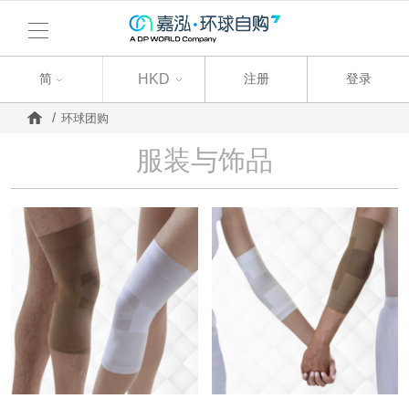
简
简
HKD
注册
登录
环球团购
服装与饰品