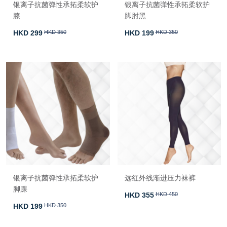
银离子抗菌弹性承拓柔软护
银离子抗菌弹性承拓柔软护
膝
脚肘黑
HKD 299
HKD 350
HKD 199
HKD 350
银离子抗菌弹性承拓柔软护
远红外线渐进压力袜裤
脚踝
HKD 355
HKD 450
HKD 199
HKD 350