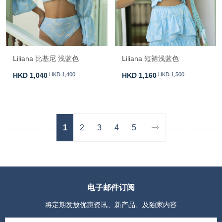
Liliana 比基尼 浅蓝色
Liliana 短裙浅蓝色
HKD 1,040
HKD 1,400
HKD 1,160
HKD 1,500
1
2
3
4
5
电子邮件订阅
将定期发放优惠资讯、新产品、及独家内容