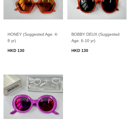
HONEY (Suggested Age: 4-
BOBBY DEUX (Suggested
8 yr)
Age: 6-10 yr)
HKD 130
HKD 130