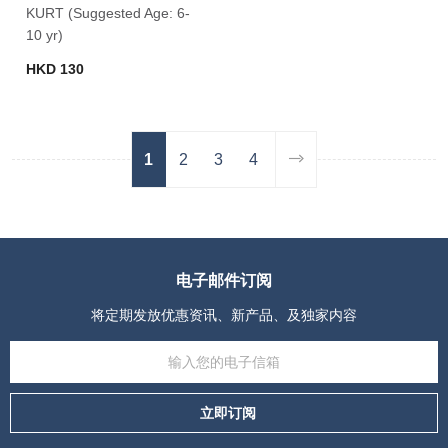
KURT (Suggested Age: 6-
10 yr)
HKD 130
1
2
3
4
电子邮件订阅
将定期发放优惠资讯、新产品、及独家内容
立即订阅