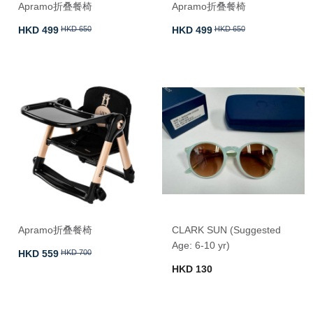
Apramo折叠餐椅
Apramo折叠餐椅
HKD 499
HKD 650
HKD 499
HKD 650
Apramo折叠餐椅
CLARK SUN (Suggested
Age: 6-10 yr)
HKD 559
HKD 700
HKD 130