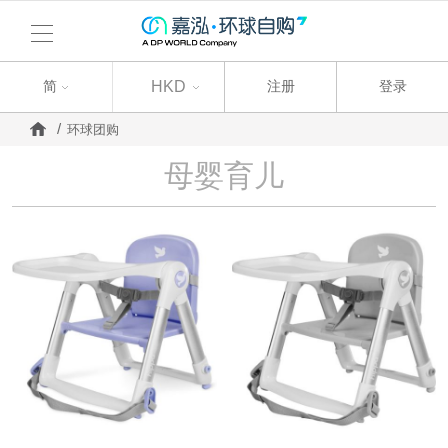
简
简
HKD
注册
登录
环球团购
母婴育儿