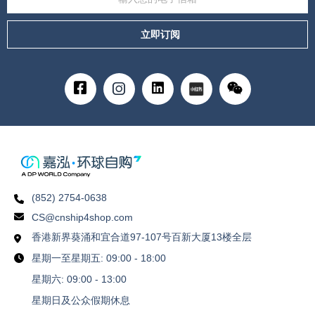
立即订阅
(852) 2754-0638
CS@cnship4shop.com
香港新界葵涌和宜合道97-107号百新大厦13楼全层
星期一至星期五: 09:00 - 18:00
星期六: 09:00 - 13:00
星期日及公众假期休息