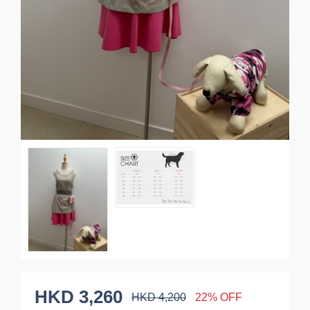
HKD 3,260
HKD 4,200
22% OFF