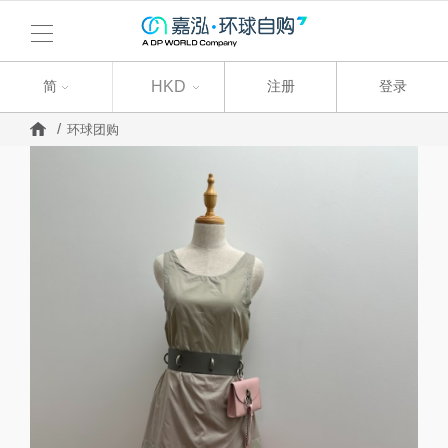
简
简
HKD
注册
登录
环球团购