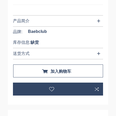
产品简介
Baebclub
品牌:
库存信息:
缺货
送货方式
加入购物车