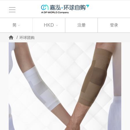
简
简
HKD
注册
登录
环球团购