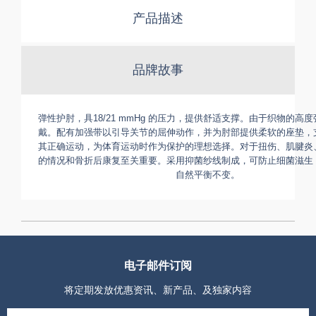
产品描述
品牌故事
弹性护肘，具18/21 mmHg 的压力，提供舒适支撑。由于织物的高
戴。配有加强带以引导关节的屈伸动作，并为肘部提供柔软的座垫，
其正确运动，为体育运动时作为保护的理想选择。对于扭伤、肌腱炎
的情况和骨折后康复至关重要。采用抑菌纱线制成，可防止细菌滋生
自然平衡不变。
电子邮件订阅
将定期发放优惠资讯、新产品、及独家内容