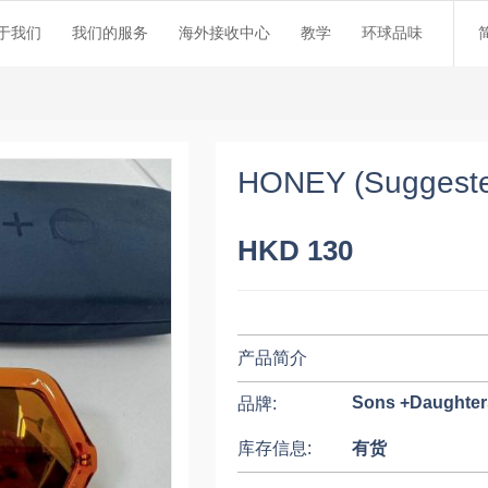
于我们
我们的服务
海外接收中心
教学
环球品味
HONEY (Suggested
HKD 130
产品简介
Sons +Daughter
品牌:
库存信息:
有货