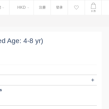
简
简
HKD
注册
登录
0
件
 Age: 4-8 yr)
s