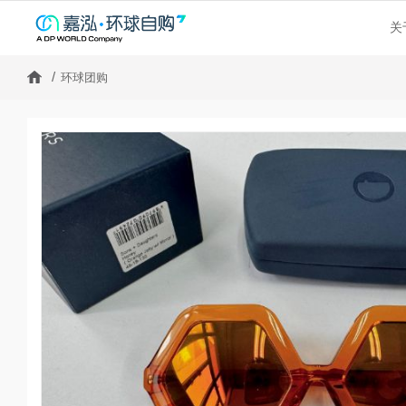
关
环球团购