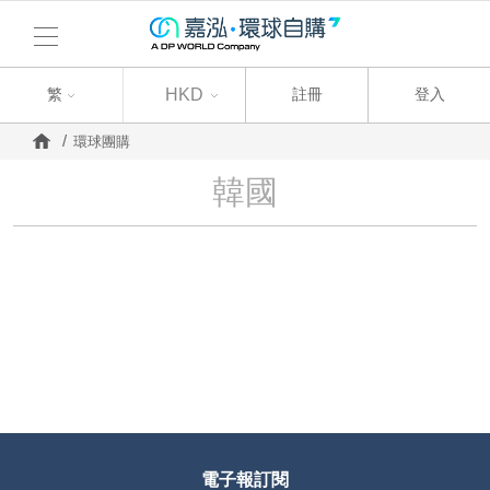
繁
繁
HKD
註冊
登入
環球團購
韓國
電子報訂閱