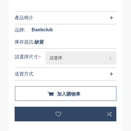
產品簡介
Baebclub
品牌:
庫存資訊:
缺貨
請選擇尺寸:
*
送貨方式
加入購物車