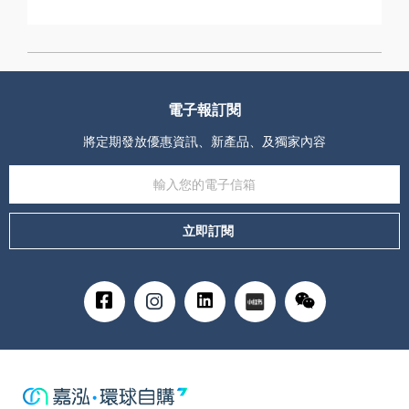
電子報訂閱
將定期發放優惠資訊、新產品、及獨家內容
立即訂閱