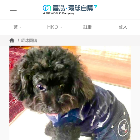
繁
繁
HKD
註冊
登入
環球團購