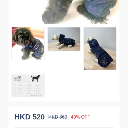
HKD 520
HKD 860
40% OFF