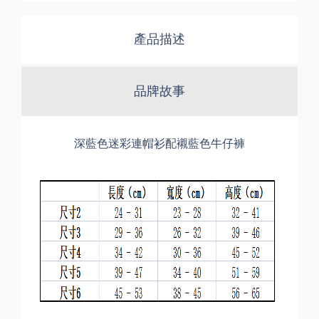
產品描述
品牌故事
深藍色迷彩連帽衫配襯藍色牛仔褲