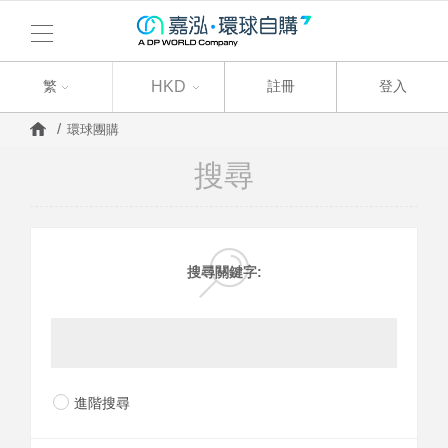
繁
繁
HKD
註冊
登入
環球團購
搜尋
搜尋關鍵字:
進階搜尋