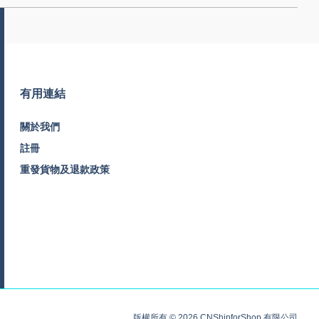
有用連結
關於我們
註冊
重發貨物及退款政策
版權所有 © 2026 CNShipforShop 有限公司