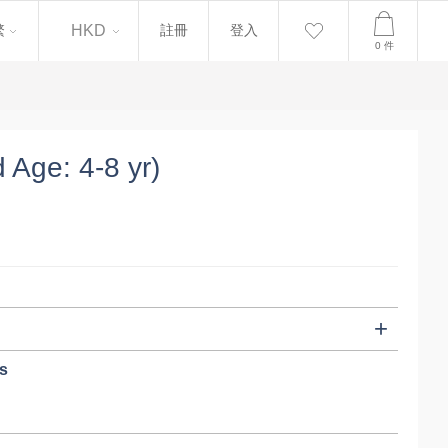
繁
繁
HKD
註冊
登入
0
件
Age: 4-8 yr)
s