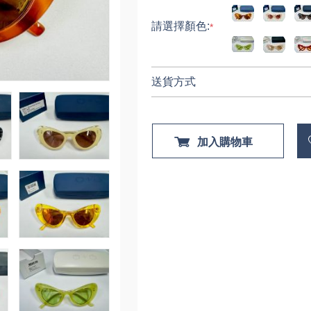
請選擇顏色:
*
送貨方式
加入購物車