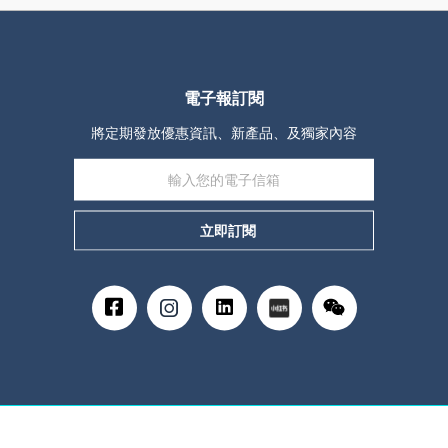
電子報訂閱
將定期發放優惠資訊、新產品、及獨家內容
立即訂閱