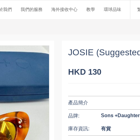
於我們
我們的服務
海外接收中心
教學
環球品味
JOSIE (Suggested 
HKD 130
產品簡介
Sons +Daughter
品牌:
庫存資訊:
有貨