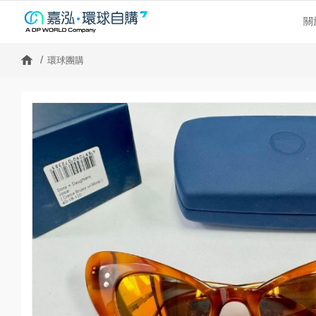
關
環球團購