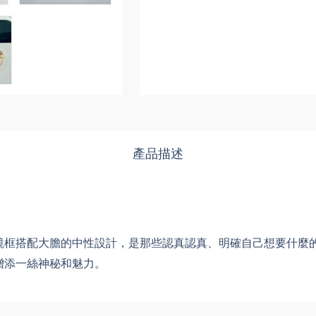
產品描述
框搭配大膽的中性設計，是那些認真認真、明確自己想要什麼的孩
增添一絲神秘和魅力。