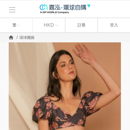
繁
繁
HKD
註冊
登入
環球團購