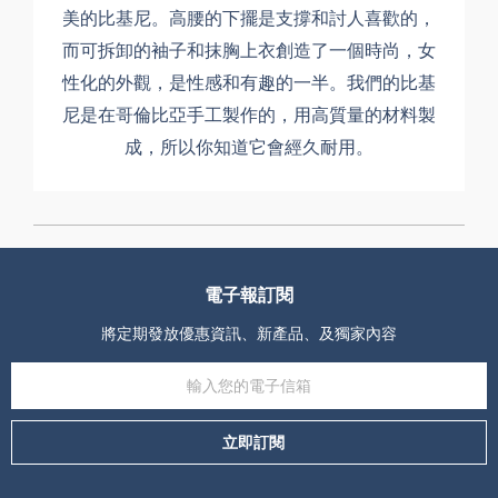
美的比基尼。高腰的下擺是支撐和討人喜歡的，
而可拆卸的袖子和抹胸上衣創造了一個時尚，女
性化的外觀，是性感和有趣的一半。我們的比基
尼是在哥倫比亞手工製作的，用高質量的材料製
成，所以你知道它會經久耐用。
電子報訂閱
將定期發放優惠資訊、新產品、及獨家內容
立即訂閱