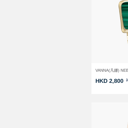
VANNA(凡娜) N
HKD 2,800