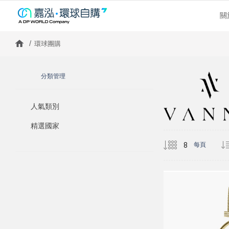
關
環球團購
分類管理
人氣類別
精選國家
每頁