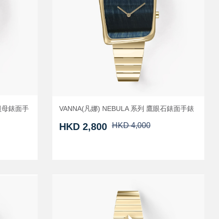
色貝母錶面手
VANNA(凡娜) NEBULA 系列 鷹眼石錶面手錶
HKD 2,800
HKD 4,000