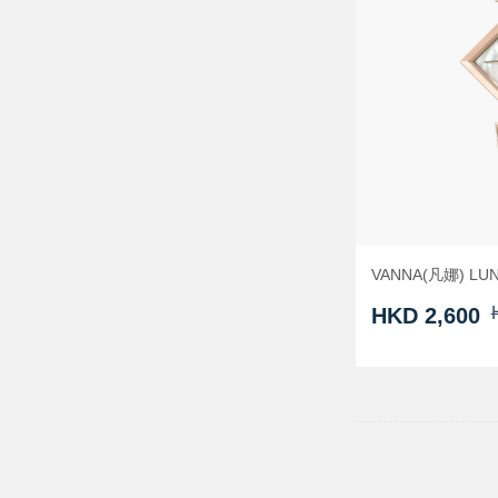
VANNA(凡娜) L
HKD 2,600