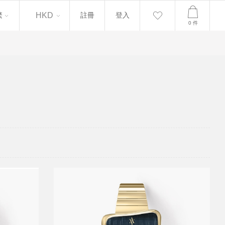
繁
繁
HKD
註冊
登入
0
件