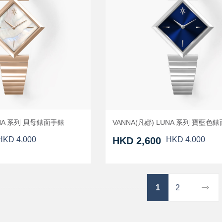
UNA 系列 貝母錶面手錶
VANNA(凡娜) LUNA 系列 寶藍色
HKD 4,000
HKD 2,600
HKD 4,000
1
2