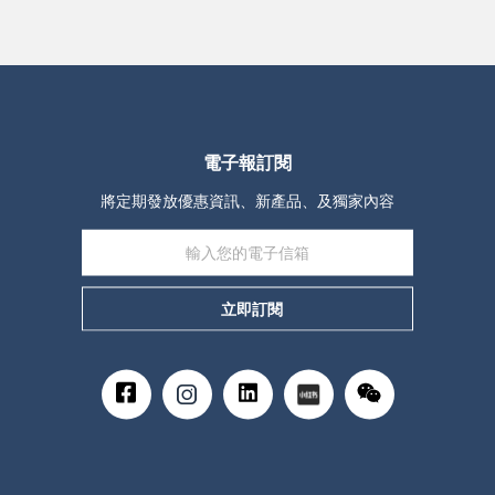
電子報訂閱
將定期發放優惠資訊、新產品、及獨家內容
立即訂閱