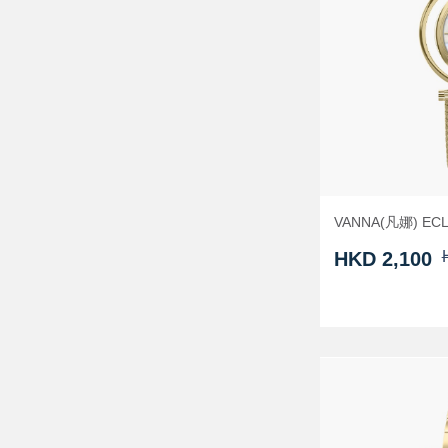
VANNA(凡娜) E
HKD 2,100